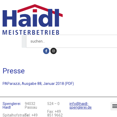
Presse
PAParazzi, Ausgabe 88, Januar 2018 (PDF)
Spenglerei
94032
524 – 0
info@haidl-
Haidl
Passau
spenglerei.de
Fax: +49
Spitalhofstraße
Tel: +49
851 9662