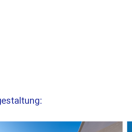
estaltung: