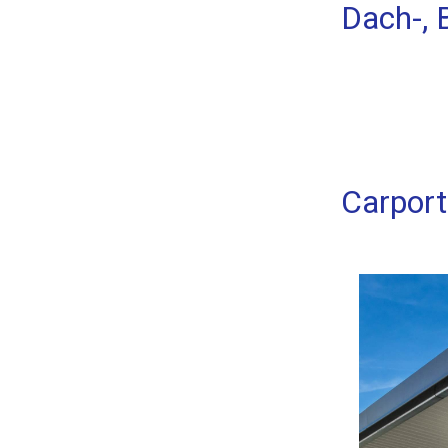
Dach-, 
Carport