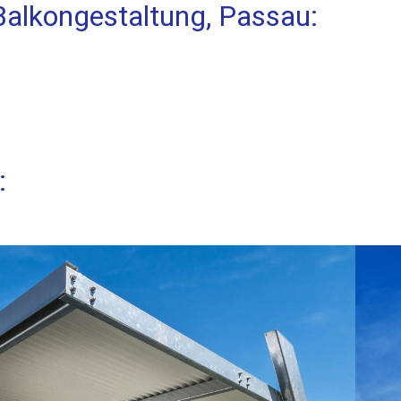
Balkongestaltung, Passau:
: