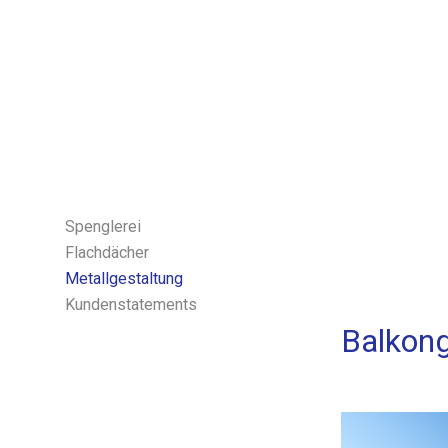
Spenglerei
Flachdächer
Metallgestaltung
Kundenstatements
Balkong